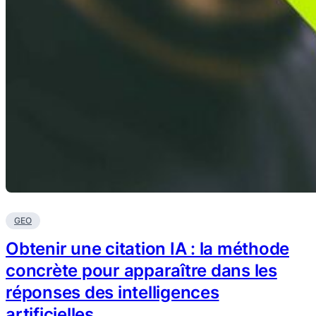
GEO
Obtenir une citation IA : la méthode
concrète pour apparaître dans les
réponses des intelligences
artificielles