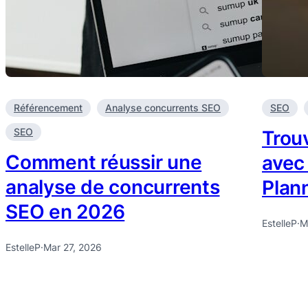
Référencement
Analyse concurrents SEO
SEO
SEO
Trou
Comment réussir une
avec
analyse de concurrents
Plan
SEO en 2026
EstelleP
·
M
EstelleP
·
Mar 27, 2026