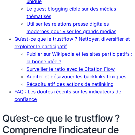
unique
Le guest blogging ciblé sur des médias
thématisés
Utiliser les relations presse digitales
modernes pour viser les grands médias
Qu’est-ce que le trustflow ? Nettoyer, diversifier et
exploiter le participatif
Publier sur Wikipedia et les sites participatifs :
la bonne idée ?
Surveiller le ratio avec le Citation Flow
Auditer et désavouer les backlinks toxiques
Récapitulatif des actions de netlinking
FAQ : Les doutes récents sur les indicateurs de
confiance
Qu’est-ce que le trustflow ?
Comprendre l’indicateur de