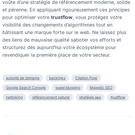
voûte d’une stratégie de référencement moderne, solide
et pérenne. En appliquant rigoureusement ces principes
pour optimiser votre
trustflow
, vous protégez votre
visibilité des changements d’algorithmes tout en
bâtissant une marque forte sur le web. Ne laissez plus
des liens de mauvaise qualité saboter vos efforts et
structurez dès aujourd’hui votre écosystème pour
revendiquer la première place de votre secteur.
autorité de domaine
backlinks
Citation Flow
Google Search Console
guest blogging
Majestic SEO
netlinking
référencement naturel
stratégie seo
trustflow