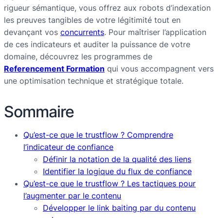
rigueur sémantique, vous offrez aux robots d’indexation
les preuves tangibles de votre légitimité tout en
devançant vos
concurrents
. Pour maîtriser l’application
de ces indicateurs et auditer la puissance de votre
domaine, découvrez les programmes de
Referencement Formation
qui vous accompagnent vers
une optimisation technique et stratégique totale.
Sommaire
Qu’est-ce que le trustflow ? Comprendre
l’indicateur de confiance
Définir la notation de la qualité des liens
Identifier la logique du flux de confiance
Qu’est-ce que le trustflow ? Les tactiques pour
l’augmenter par le contenu
Développer le link baiting par du contenu