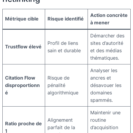
Action concrète
Métrique cible
Risque identifié
à mener
Démarcher des
Profil de liens
sites d’autorité
Trustflow élevé
sain et durable
et des médias
thématiques.
Analyser les
Citation Flow
Risque de
ancres et
disproportionn
pénalité
désavouer les
é
algorithmique
domaines
spammés.
Maintenir une
Alignement
routine
Ratio proche de
parfait de la
d’acquisition
1