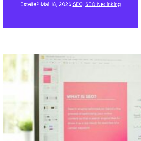
EstelleP
·
Mai 18, 2026
·
SEO
, 
SEO Netlinking