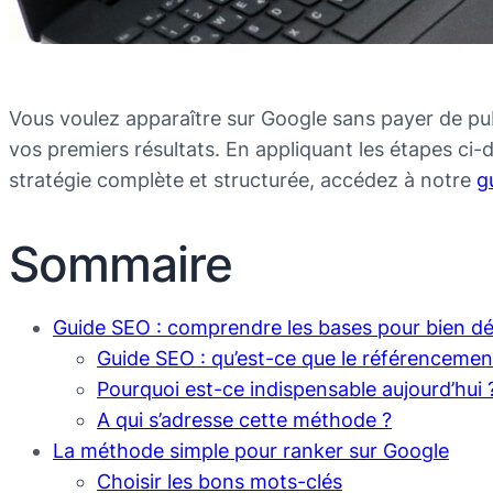
Vous voulez apparaître sur Google sans payer de pub
vos premiers résultats. En appliquant les étapes ci-d
stratégie complète et structurée, accédez à notre
g
Sommaire
Guide SEO : comprendre les bases pour bien d
Guide SEO : qu’est-ce que le référencement
Pourquoi est-ce indispensable aujourd’hui 
A qui s’adresse cette méthode ?
La méthode simple pour ranker sur Google
Choisir les bons mots-clés