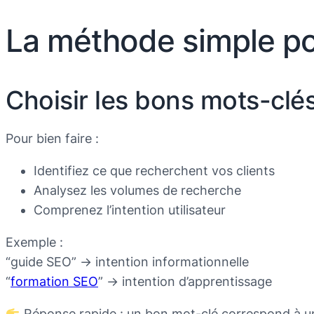
La méthode simple po
Choisir les bons mots-clé
Pour bien faire :
Identifiez ce que recherchent vos clients
Analysez les volumes de recherche
Comprenez l’intention utilisateur
Exemple :
“guide SEO” → intention informationnelle
“
formation SEO
” → intention d’apprentissage
Réponse rapide : un bon mot-clé correspond à une