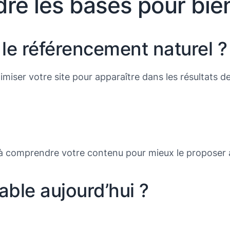
re les bases pour bie
 le référencement naturel ?
imiser votre site pour apparaître dans les résultats de G
 à comprendre votre contenu pour mieux le proposer 
able aujourd’hui ?