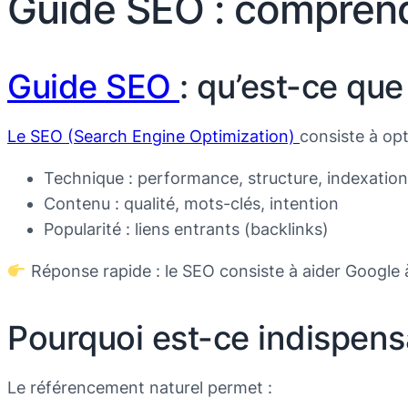
Guide SEO : comprend
Guide SEO
: qu’est-ce que
Le SEO (Search Engine Optimization)
consiste à opt
Technique : performance, structure, indexation
Contenu : qualité, mots-clés, intention
Popularité : liens entrants (backlinks)
Réponse rapide : le SEO consiste à aider Google
Pourquoi est-ce indispens
Le référencement naturel permet :