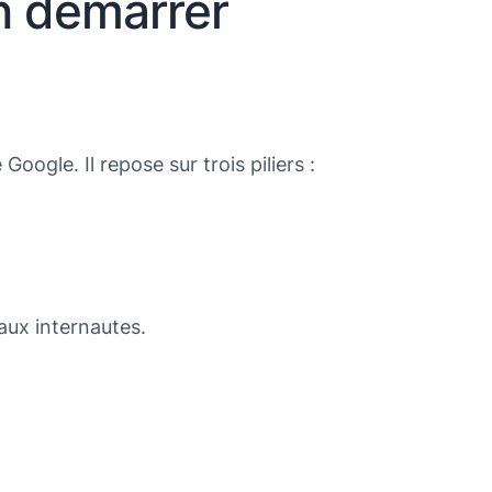
n démarrer
oogle. Il repose sur trois piliers :
aux internautes.