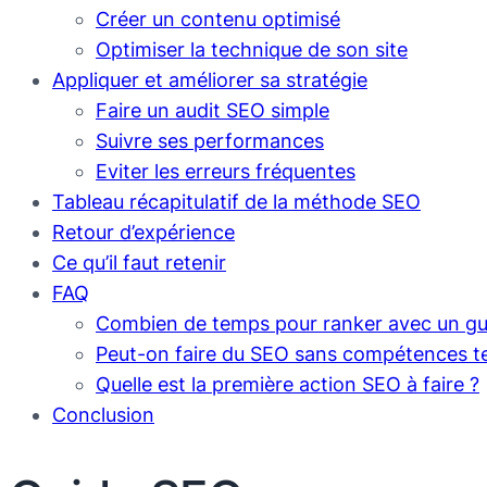
Créer un contenu optimisé
Optimiser la technique de son site
Appliquer et améliorer sa stratégie
Faire un audit SEO simple
Suivre ses performances
Eviter les erreurs fréquentes
Tableau récapitulatif de la méthode SEO
Retour d’expérience
Ce qu’il faut retenir
FAQ
Combien de temps pour ranker avec un gu
Peut-on faire du SEO sans compétences t
Quelle est la première action SEO à faire ?
Conclusion