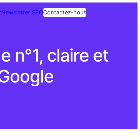
r
Newsletter SEO
Contactez-nous
n°1, claire et
 Google