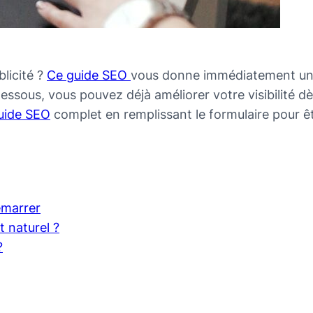
licité ?
Ce guide SEO
vous donne immédiatement une
essous, vous pouvez déjà améliorer votre visibilité dès
uide SEO
complet en remplissant le formulaire pour êt
émarrer
 naturel ?
?